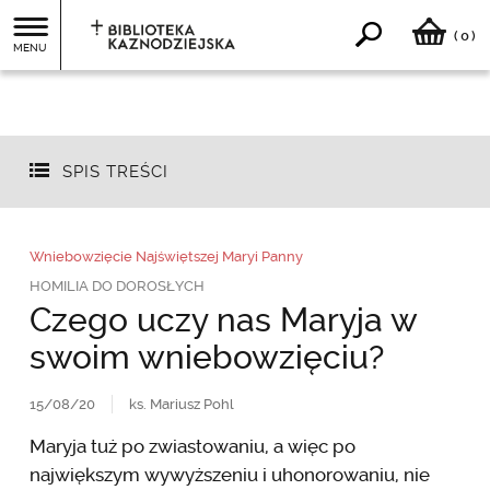
0
(
)
MENU
SPIS TREŚCI
Wniebowzięcie Najświętszej Maryi Panny
HOMILIA DO DOROSŁYCH
Czego uczy nas Maryja w
swoim wniebowzięciu?
15/08/20
ks. Mariusz Pohl
Maryja tuż po zwiastowaniu, a więc po
największym wywyższeniu i uhonorowaniu, nie