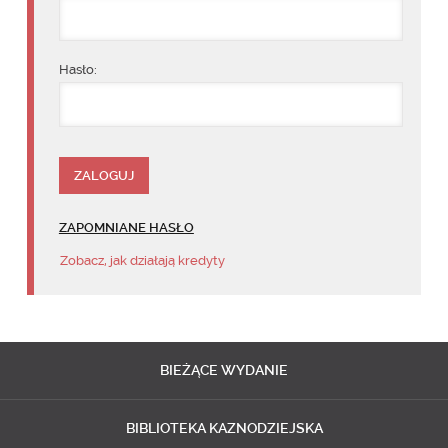
Hasło:
ZAPOMNIANE HASŁO
Zobacz, jak działają kredyty
BIEŻĄCE
WYDANIE
BIBLIOTEKA
KAZNODZIEJSKA