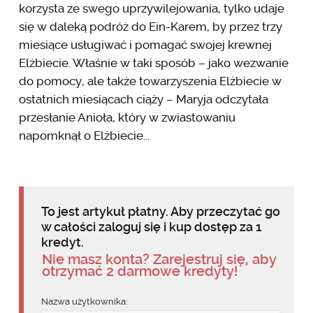
korzysta ze swego uprzywilejowania, tylko udaje
się w daleką podróż do Ein-Karem, by przez trzy
miesiące usługiwać i pomagać swojej krewnej
Elżbiecie. Właśnie w taki sposób – jako wezwanie
do pomocy, ale także towarzyszenia Elżbiecie w
ostatnich miesiącach ciąży – Maryja odczytała
przesłanie Anioła, który w zwiastowaniu
napomknął o Elżbiecie...
To jest artykuł płatny. Aby przeczytać go
w całości zaloguj się i kup dostęp za 1
kredyt.
Nie masz konta? Zarejestruj się, aby
otrzymać 2 darmowe kredyty!
Nazwa użytkownika: