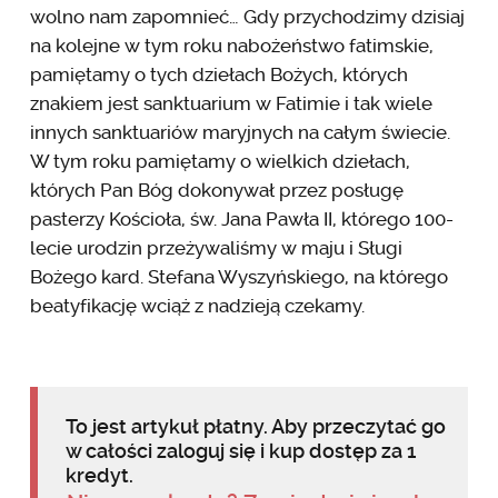
wolno nam zapomnieć… Gdy przychodzimy dzisiaj
na kolejne w tym roku nabożeństwo fatimskie,
pamiętamy o tych dziełach Bożych, których
znakiem jest sanktuarium w Fatimie i tak wiele
innych sanktuariów maryjnych na całym świecie.
W tym roku pamiętamy o wielkich dziełach,
których Pan Bóg dokonywał przez posługę
pasterzy Kościoła, św. Jana Pawła II, którego 100-
lecie urodzin przeżywaliśmy w maju i Sługi
Bożego kard. Stefana Wyszyńskiego, na którego
beatyfikację wciąż z nadzieją czekamy.
To jest artykuł płatny. Aby przeczytać go
w całości zaloguj się i kup dostęp za 1
kredyt.