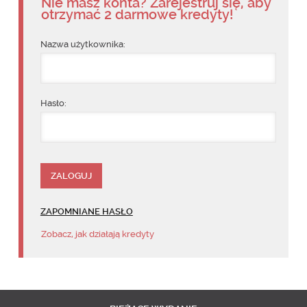
Nie masz konta? Zarejestruj się, aby
otrzymać 2 darmowe kredyty!
Nazwa użytkownika:
Hasło:
ZAPOMNIANE HASŁO
Zobacz, jak działają kredyty