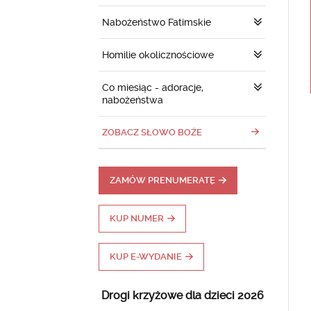
Nabożeństwo Fatimskie
Homilie okolicznościowe
Co miesiąc - adoracje,
nabożeństwa
ZOBACZ SŁOWO BOŻE
ZAMÓW PRENUMERATĘ
KUP NUMER
KUP E-WYDANIE
Drogi krzyżowe dla dzieci 2026