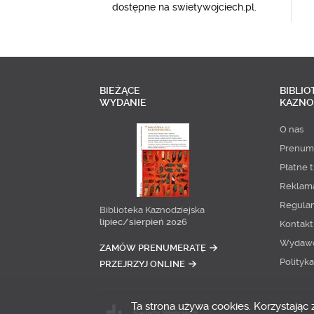
dostępne na swietywojciech.pl.
BIEŻĄCE
BIBLIO
WYDANIE
KAZNO
O nas
Prenum
Płatne t
Reklam
Regula
Biblioteka Kaznodziejska
lipiec/sierpień 2026
Kontakt
Wydaw
ZAMÓW PRENUMERATĘ
Polityk
PRZEJRZYJ ONLINE
Ta strona używa cookies. Korzystając