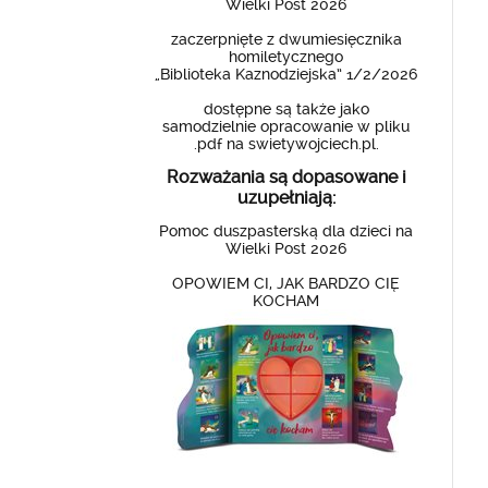
Wielki Post 2026
zaczerpnięte z dwumiesięcznika
homiletycznego
„Biblioteka Kaznodziejska” 1/2/2026
dostępne są także jako
samodzielnie opracowanie w pliku
.pdf na swietywojciech.pl.
Rozważania są dopasowane i
uzupełniają:
Pomoc duszpasterską dla dzieci na
Wielki Post 2026
OPOWIEM CI, JAK BARDZO CIĘ
KOCHAM