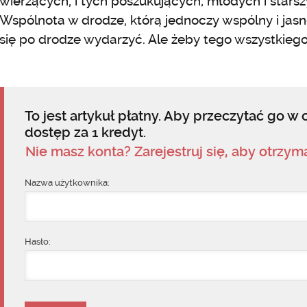
wierzących, i tych poszukujących; młodych i starsz
Wspólnota w drodze, którą jednoczy wspólny i jasn
się po drodze wydarzyć. Ale żeby tego wszystkieg
To jest artykuł płatny. Aby przeczytać go w c
dostęp za 1 kredyt.
Nie masz konta? Zarejestruj się, aby otrzy
Nazwa użytkownika:
Hasło: