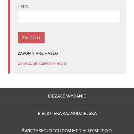
Hasło:
ZAPOMNIANE HASŁO
Zobacz, jak działają kredyty
BIEŻĄCE
WYDANIE
BIBLIOTEKA
KAZNODZIEJSKA
ŚWIĘTY WOJCIECH
DOM MEDIALNY SP. Z O.O.