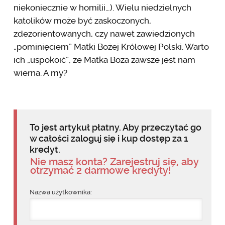
niekoniecznie w homilii…). Wielu niedzielnych
katolików może być zaskoczonych,
zdezorientowanych, czy nawet zawiedzionych
„pominięciem” Matki Bożej Królowej Polski. Warto
ich „uspokoić”, że Matka Boża zawsze jest nam
wierna. A my?
To jest artykuł płatny. Aby przeczytać go
w całości zaloguj się i kup dostęp za 1
kredyt.
Nie masz konta? Zarejestruj się, aby
otrzymać 2 darmowe kredyty!
Nazwa użytkownika: