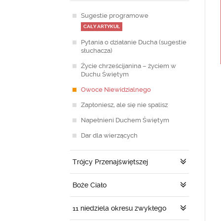
Sugestie programowe
CAŁY ARTYKUŁ
Pytania o działanie Ducha (sugestie
słuchacza)
Życie chrześcijanina – życiem w
Duchu Świętym
Owoce Niewidzialnego
Zapłoniesz, ale się nie spalisz
Napełnieni Duchem Świętym
Dar dla wierzących
Trójcy Przenajświętszej
Boże Ciało
11 niedziela okresu zwykłego