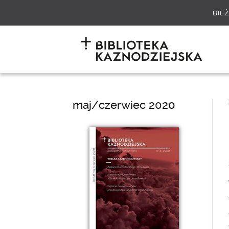
BIE
maj/czerwiec 2020