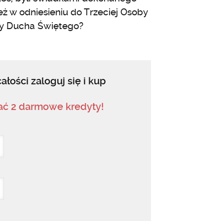
ż w odniesieniu do Trzeciej Osoby
my Ducha Świętego?
ałości zaloguj się i kup
mać 2 darmowe kredyty!