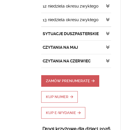
12 niedziela okresu zwykłego
13 niedziela okresu zwykłego
SYTUACJE DUSZPASTERSKIE
CZYTANIA NA MAJ
CZYTANIA NA CZERWIEC
ZAMÓW PRENUMERATĘ
KUP NUMER
KUP E-WYDANIE
Drogi krzyżowe dla dzieci 2026