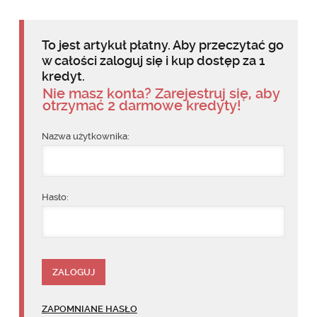
To jest artykuł płatny. Aby przeczytać go
w całości zaloguj się i kup dostęp za 1
kredyt.
Nie masz konta? Zarejestruj się, aby
otrzymać 2 darmowe kredyty!
Nazwa użytkownika:
Hasło:
ZAPOMNIANE HASŁO