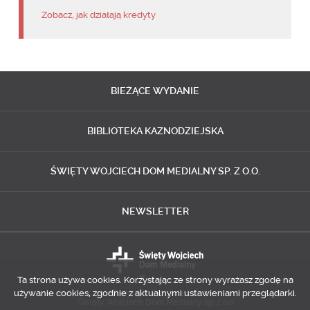
Zobacz, jak działają kredyty
BIEŻĄCE
WYDANIE
BIBLIOTEKA
KAZNODZIEJSKA
ŚWIĘTY WOJCIECH
DOM MEDIALNY SP. Z O.O.
NEWSLETTER
Ta strona używa cookies. Korzystając ze strony wyrażasz zgodę na
używanie cookies, zgodnie z aktualnymi ustawieniami przeglądarki.
Copyright © 2014-2018
Święty Wojciech Dom Medialny sp. z o.o.