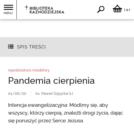
0
(
)
MENU
SPIS TREŚCI
Apostolstwo modlitwy
Pandemia cierpienia
01/06/20
ks. Paweł Szpyrka SJ
Intencja ewangelizacyjna: Módlmy się, aby
wszyscy, którzy cierpią, znaleźli drogi życia, dając
się poruszyć przez Serce Jezusa.