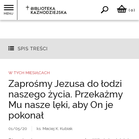
0
(
)
MENU
SPIS TREŚCI
W TYCH MIESIĄCACH
Zaprośmy Jezusa do łodzi
naszego życia. Przekażmy
Mu nasze lęki, aby On je
pokonał
01/05/20
ks. Maciej K. Kubiak