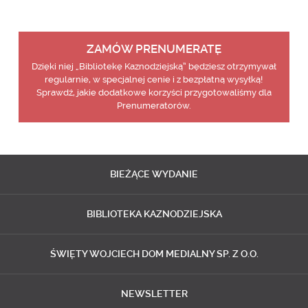
ZAMÓW PRENUMERATĘ
Dzięki niej „Bibliotekę Kaznodziejską” będziesz otrzymywał
regularnie, w specjalnej cenie i z bezpłatną wysyłką!
Sprawdź, jakie dodatkowe korzyści przygotowaliśmy dla
Prenumeratorów.
BIEŻĄCE
WYDANIE
BIBLIOTEKA
KAZNODZIEJSKA
ŚWIĘTY WOJCIECH
DOM MEDIALNY SP. Z O.O.
NEWSLETTER