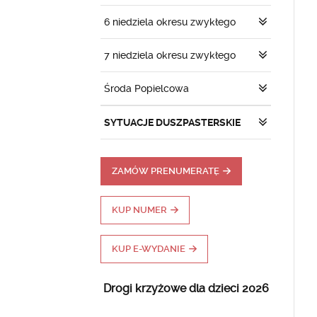
6 niedziela okresu zwykłego
7 niedziela okresu zwykłego
Środa Popielcowa
SYTUACJE DUSZPASTERSKIE
ZAMÓW PRENUMERATĘ
KUP NUMER
KUP E-WYDANIE
Drogi krzyżowe dla dzieci 2026