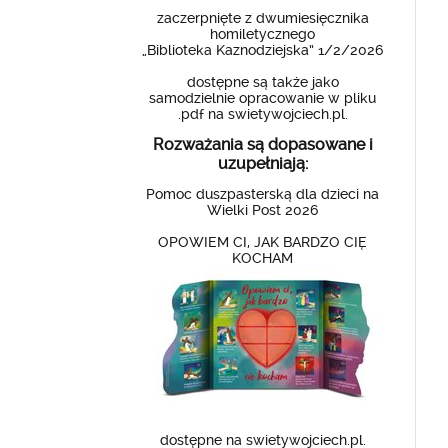
zaczerpnięte z dwumiesięcznika
homiletycznego
„Biblioteka Kaznodziejska” 1/2/2026
dostępne są także jako
samodzielnie opracowanie w pliku
.pdf na swietywojciech.pl.
Rozważania są dopasowane i
uzupełniają:
Pomoc duszpasterską dla dzieci na
Wielki Post 2026
OPOWIEM CI, JAK BARDZO CIĘ
KOCHAM
dostępne na swietywojciech.pl.