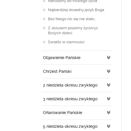
Narodziny do nowego życia
Najbardziej dosadny język Boga
Bez Niego nic się nie stało…
Z Jezusem piszemy życiorys
Bożych dzieci
Światło w ciemności
Objawienie Pańskie
Chrzest Pański
2 niedziela okresu zwykłego
3 niedziela okresu zwykłego
Ofiarowanie Pańskie
5 niedziela okresu zwykłego