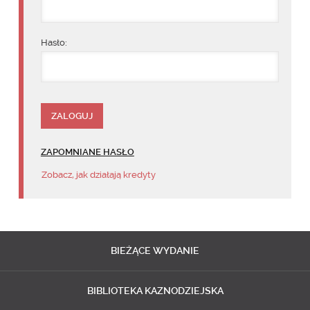
Hasło:
ZAPOMNIANE HASŁO
Zobacz, jak działają kredyty
BIEŻĄCE
WYDANIE
BIBLIOTEKA
KAZNODZIEJSKA