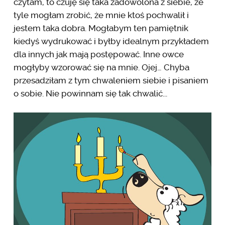
czytam, to czuję się taka zadowolona z siebie, że
tyle mogłam zrobić, że mnie ktoś pochwalił i
jestem taka dobra. Mogłabym ten pamiętnik
kiedyś wydrukować i byłby idealnym przykładem
dla innych jak mają postępować. Inne owce
mogłyby wzorować się na mnie. Ojej… Chyba
przesadziłam z tym chwaleniem siebie i pisaniem
o sobie. Nie powinnam się tak chwalić...