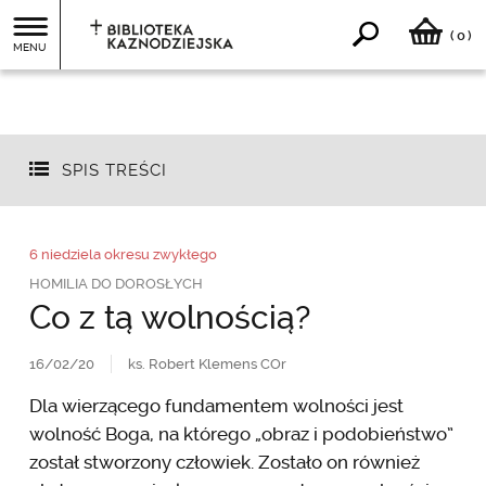
0
(
)
MENU
SPIS TREŚCI
6 niedziela okresu zwykłego
HOMILIA DO DOROSŁYCH
Co z tą wolnością?
16/02/20
ks. Robert Klemens COr
Dla wierzącego fundamentem wolności jest
wolność Boga, na którego „obraz i podobieństwo”
został stworzony człowiek. Zostało on również