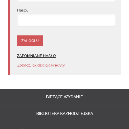
Hasło:
ZAPOMNIANE HASŁO
Zobacz, jak działają kredyty
BIEŻĄCE
WYDANIE
BIBLIOTEKA
KAZNODZIEJSKA