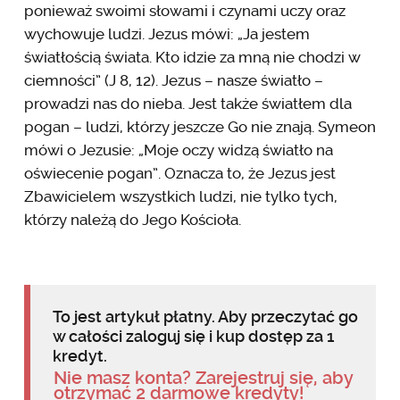
ponieważ swoimi słowami i czynami uczy oraz
wychowuje ludzi. Jezus mówi: „Ja jestem
światłością świata. Kto idzie za mną nie chodzi w
ciemności” (J 8, 12). Jezus – nasze światło –
prowadzi nas do nieba. Jest także światłem dla
pogan – ludzi, którzy jeszcze Go nie znają. Symeon
mówi o Jezusie: „Moje oczy widzą światło na
oświecenie pogan”. Oznacza to, że Jezus jest
Zbawicielem wszystkich ludzi, nie tylko tych,
którzy należą do Jego Kościoła.
To jest artykuł płatny. Aby przeczytać go
w całości zaloguj się i kup dostęp za 1
kredyt.
Nie masz konta? Zarejestruj się, aby
otrzymać 2 darmowe kredyty!