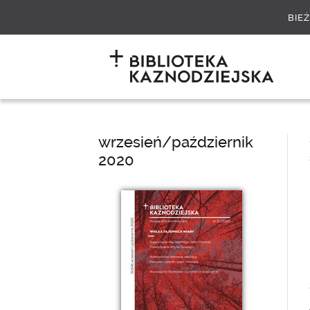
BIE
wrzesień/październik
2020