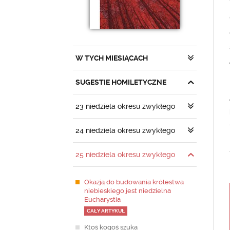
W TYCH MIESIĄCACH
SUGESTIE HOMILETYCZNE
23 niedziela okresu zwykłego
24 niedziela okresu zwykłego
25 niedziela okresu zwykłego
Okazją do budowania królestwa
niebieskiego jest niedzielna
Eucharystia
CAŁY ARTYKUŁ
Ktoś kogoś szuka