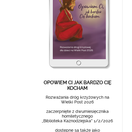
OPOWIEM CI JAK BARDZO CIĘ
KOCHAM
Rozważania dróg krzyżowych na
Wielki Post 2026
zaczerpnięte z dwumiesięcznika
homiletycznego
„Biblioteka Kaznodziejska” 1/2/2026
dostępne są także jako