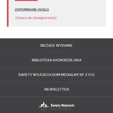
ZAPOMNIANE HASŁO
Zobacz, jak działają kredyty
BIEŻĄCE
WYDANIE
BIBLIOTEKA
KAZNODZIEJSKA
ŚWIĘTY WOJCIECH
DOM MEDIALNY SP. Z O.O.
NEWSLETTER