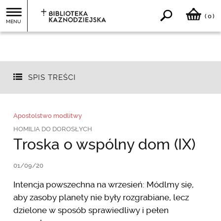
0
(
)
MENU
SPIS TREŚCI
Apostolstwo modlitwy
HOMILIA DO DOROSŁYCH
Troska o wspólny dom (IX)
01/09/20
Intencja powszechna na wrzesień: Módlmy się,
aby zasoby planety nie były rozgrabiane, lecz
dzielone w sposób sprawiedliwy i pełen