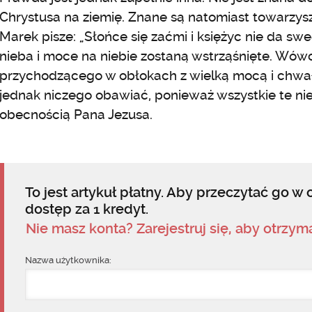
Chrystusa na ziemię. Znane są natomiast towarzys
Marek pisze: „Słońce się zaćmi i księżyc nie da s
nieba i moce na niebie zostaną wstrząśnięte. Wów
przychodzącego w obłokach z wielką mocą i chwałą
jednak niczego obawiać, ponieważ wszystkie te ni
obecnością Pana Jezusa.
To jest artykuł płatny. Aby przeczytać go w c
dostęp za 1 kredyt.
Nie masz konta? Zarejestruj się, aby otrzy
Nazwa użytkownika: