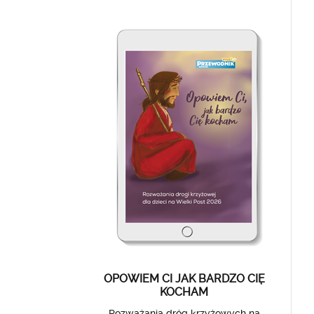
OPOWIEM CI JAK BARDZO CIĘ
KOCHAM
Rozważania dróg krzyżowych na