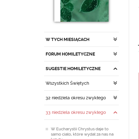
W TYCH MIESIĄCACH
FORUM HOMILETYCZNE
SUGESTIE HOMILETYCZNE
Wszystkich Świętych
32 niedziela okresu zwykłego
33 niedziela okresu zwykłego
W Eucharystii Chrystus daje to
samo ciało, które wydał za nas na