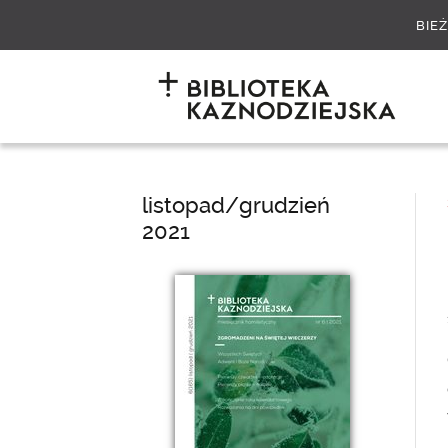
BIE
listopad/grudzień
2021