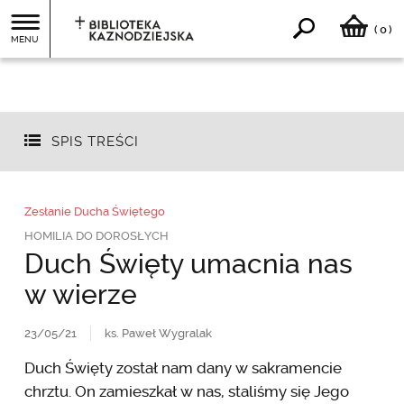
0
(
)
MENU
SPIS TREŚCI
Zesłanie Ducha Świętego
HOMILIA DO DOROSŁYCH
Duch Święty umacnia nas
w wierze
23/05/21
ks. Paweł Wygralak
Duch Święty został nam dany w sakramencie
chrztu. On zamieszkał w nas, staliśmy się Jego