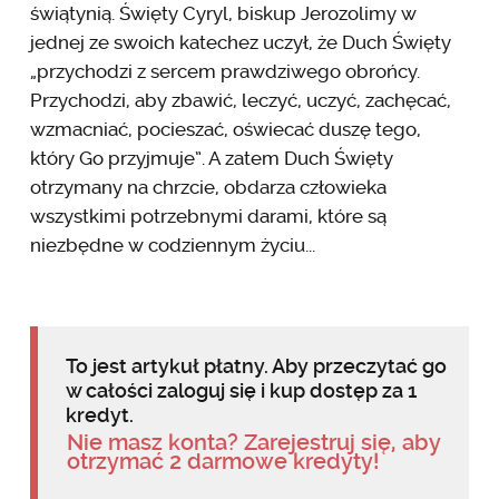
świątynią. Święty Cyryl, biskup Jerozolimy w
jednej ze swoich katechez uczył, że Duch Święty
„przychodzi z sercem prawdziwego obrońcy.
Przychodzi, aby zbawić, leczyć, uczyć, zachęcać,
wzmacniać, pocieszać, oświecać duszę tego,
który Go przyjmuje”. A zatem Duch Święty
otrzymany na chrzcie, obdarza człowieka
wszystkimi potrzebnymi darami, które są
niezbędne w codziennym życiu...
To jest artykuł płatny. Aby przeczytać go
w całości zaloguj się i kup dostęp za 1
kredyt.
Nie masz konta? Zarejestruj się, aby
otrzymać 2 darmowe kredyty!