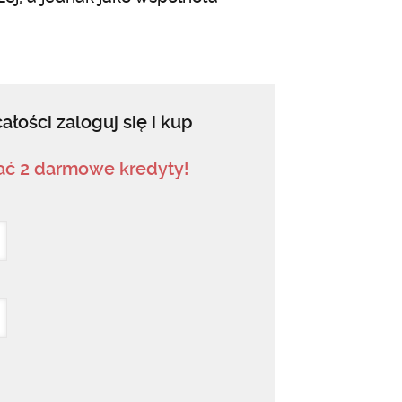
ałości zaloguj się i kup
mać 2 darmowe kredyty!