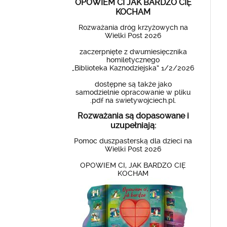
OPOWIEM CI JAK BARDZO CIĘ
KOCHAM
Rozważania dróg krzyżowych na
Wielki Post 2026
zaczerpnięte z dwumiesięcznika
homiletycznego
„Biblioteka Kaznodziejska” 1/2/2026
dostępne są także jako
samodzielnie opracowanie w pliku
.pdf na swietywojciech.pl.
Rozważania są dopasowane i
uzupełniają:
Pomoc duszpasterską dla dzieci na
Wielki Post 2026
OPOWIEM CI, JAK BARDZO CIĘ
KOCHAM