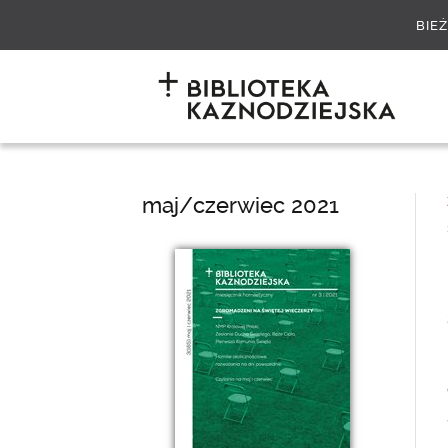
BIE
maj/czerwiec 2021