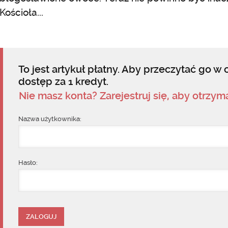
Kościoła...
To jest artykuł płatny. Aby przeczytać go w c
dostęp za 1 kredyt.
Nie masz konta? Zarejestruj się, aby otrzy
Nazwa użytkownika:
Hasło: