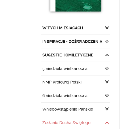
W TYCH MIESIĄCACH
INSPIRACJE - DOŚWIADCZENIA
SUGESTIE HOMILETYCZNE
5 niedziela wielkanocna
NMP Królowej Polski
6 niedziela wielkanocna
Wniebowstąpienie Pańskie
Zesłanie Ducha Świętego