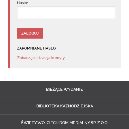
Hasło:
ZAPOMNIANE HASŁO
Zobacz, jak działają kredyty
BIEŻĄCE
WYDANIE
BIBLIOTEKA
KAZNODZIEJSKA
ŚWIĘTY WOJCIECH
DOM MEDIALNY SP. Z O.O.