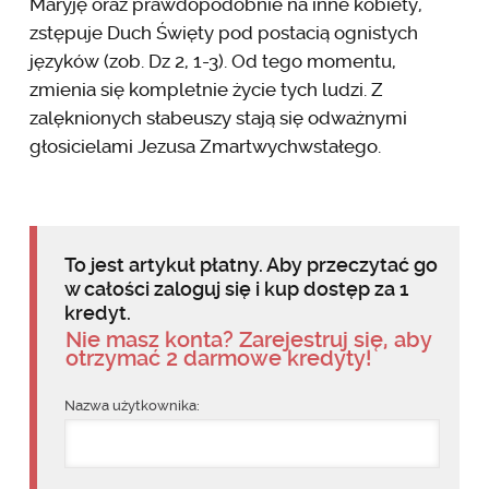
Maryję oraz prawdopodobnie na inne kobiety,
zstępuje Duch Święty pod postacią ognistych
języków (zob. Dz 2, 1-3). Od tego momentu,
zmienia się kompletnie życie tych ludzi. Z
zalęknionych słabeuszy stają się odważnymi
głosicielami Jezusa Zmartwychwstałego.
To jest artykuł płatny. Aby przeczytać go
w całości zaloguj się i kup dostęp za 1
kredyt.
Nie masz konta? Zarejestruj się, aby
otrzymać 2 darmowe kredyty!
Nazwa użytkownika: