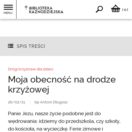
0
(
)
MENU
SPIS TREŚCI
Drogi krzyżowe dla dzieci
Moja obecność na drodze
krzyżowej
26/02/21
bp Antoni Długosz
Panie Jezu, nasze życie podobne jest do
wędrowania: idziemy do przedszkola, czy szkoły,
do kościoła, na wycieczkę. Ferie zimowe i