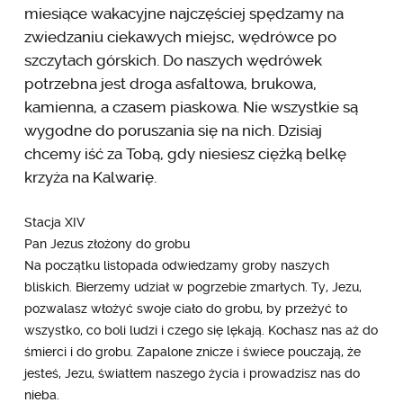
miesiące wakacyjne najczęściej spędzamy na
zwiedzaniu ciekawych miejsc, wędrówce po
szczytach górskich. Do naszych wędrówek
potrzebna jest droga asfaltowa, brukowa,
kamienna, a czasem piaskowa. Nie wszystkie są
wygodne do poruszania się na nich. Dzisiaj
chcemy iść za Tobą, gdy niesiesz ciężką belkę
krzyża na Kalwarię.
Stacja XIV
Pan Jezus złożony do grobu
Na początku listopada odwiedzamy groby naszych
bliskich. Bierzemy udział w pogrzebie zmarłych. Ty, Jezu,
pozwalasz włożyć swoje ciało do grobu, by przeżyć to
wszystko, co boli ludzi i czego się lękają. Kochasz nas aż do
śmierci i do grobu. Zapalone znicze i świece pouczają, że
jesteś, Jezu, światłem naszego życia i prowadzisz nas do
nieba.