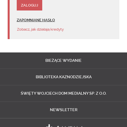
ZAPOMNIANE HASŁO
Zobacz, jak działają kredyty
BIEŻĄCE
WYDANIE
BIBLIOTEKA
KAZNODZIEJSKA
ŚWIĘTY WOJCIECH
DOM MEDIALNY SP. Z O.O.
NEWSLETTER