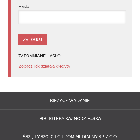
Hasło:
ZAPOMNIANE HASŁO
Zobacz, jak działają kredyty
BIEŻĄCE
WYDANIE
BIBLIOTEKA
KAZNODZIEJSKA
ŚWIĘTY WOJCIECH
DOM MEDIALNY SP. Z O.O.