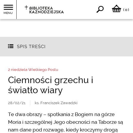
0
(
)
MENU
SPIS TREŚCI
2 niedziela Wielkiego Postu
Ciemności grzechu i
światło wiary
28/02/21
ks. Franciszek Zawadzki
Te dwa obrazy – spotkania z Bogiem na górze
Moria i szczególnej Jego obecności na Taborze są
nam dane pod rozwagę, kiedy kroczymy drogą