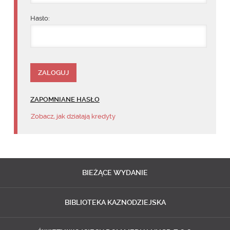
Hasło:
ZAPOMNIANE HASŁO
Zobacz, jak działają kredyty
BIEŻĄCE
WYDANIE
BIBLIOTEKA
KAZNODZIEJSKA