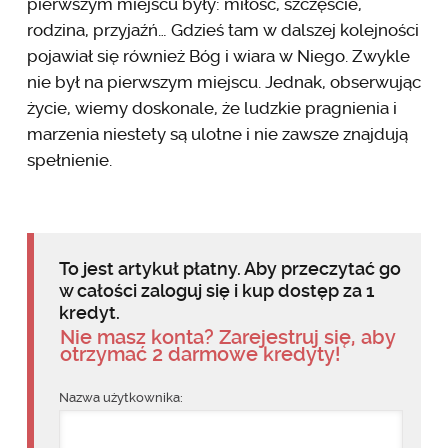
pierwszym miejscu były: miłość, szczęście,
rodzina, przyjaźń… Gdzieś tam w dalszej kolejności
pojawiał się również Bóg i wiara w Niego. Zwykle
nie był na pierwszym miejscu. Jednak, obserwując
życie, wiemy doskonale, że ludzkie pragnienia i
marzenia niestety są ulotne i nie zawsze znajdują
spełnienie.
To jest artykuł płatny. Aby przeczytać go
w całości zaloguj się i kup dostęp za 1
kredyt.
Nie masz konta? Zarejestruj się, aby
otrzymać 2 darmowe kredyty!
Nazwa użytkownika: