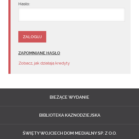
Hasło:
ZAPOMNIANE HASŁO
Zobacz, jak działają kredyty
BIEŻĄCE
WYDANIE
BIBLIOTEKA
KAZNODZIEJSKA
ŚWIĘTY WOJCIECH
DOM MEDIALNY SP. Z O.O.