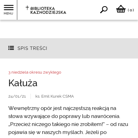
0
(
)
MENU
SPIS TREŚCI
3 niedziela okresu zwykłego
Kałuża
24/01/21
ks. Emil Kurek CSMA
Wewnętrzny opór jest najczęstszą reakcją na
słowa wzywające do poprawy lub nawrócenia.
„Przecież niczego takiego nie zrobiłem!” – od razu
pojawia się w naszych myślach. Jeżeli po