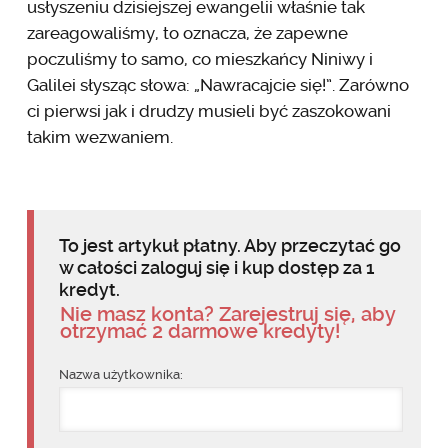
usłyszeniu dzisiejszej ewangelii właśnie tak
zareagowaliśmy, to oznacza, że zapewne
poczuliśmy to samo, co mieszkańcy Niniwy i
Galilei słysząc słowa: „Nawracajcie się!”. Zarówno
ci pierwsi jak i drudzy musieli być zaszokowani
takim wezwaniem.
To jest artykuł płatny. Aby przeczytać go
w całości zaloguj się i kup dostęp za 1
kredyt.
Nie masz konta? Zarejestruj się, aby
otrzymać 2 darmowe kredyty!
Nazwa użytkownika: