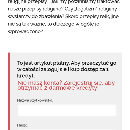
religijne przepisy… Jak my powinniśmy traktować
nasze przepisy religijne? Czy „legalizm” religijny
wystarczy do zbawienia? Skoro przepisy religijne
nie są tak ważne, to dlaczego w ogóle je
wprowadzono?
To jest artykuł płatny. Aby przeczytać go
w całości zaloguj się i kup dostęp za 1
kredyt.
Nie masz konta? Zarejestruj się, aby
otrzymać 2 darmowe kredyty!
Nazwa użytkownika:
Hasło: