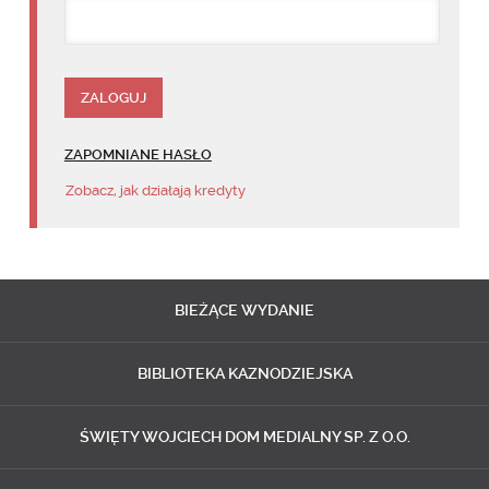
ZAPOMNIANE HASŁO
Zobacz, jak działają kredyty
BIEŻĄCE
WYDANIE
BIBLIOTEKA
KAZNODZIEJSKA
ŚWIĘTY WOJCIECH
DOM MEDIALNY SP. Z O.O.