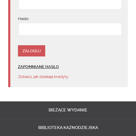
Hasło:
ZAPOMNIANE HASŁO
Zobacz, jak działają kredyty
BIEŻĄCE
WYDANIE
BIBLIOTEKA
KAZNODZIEJSKA