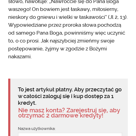
słowo, nawołuje: „Nawróćcie się do Pana Boga
waszego! On bowiem jest łaskawy, miłosierny,
nieskory do gniewu i wielki w łaskawości” (Jl 2, 13).
Wypowiedziane przez proroka słowa pochodzą
od samego Pana Boga, powinniśmy więc uczynić
to, o co prosi. Jak najszybciej zmieńmy swoje
postępowanie, żyjmy w zgodzie z Bożymi
nakazami.
To jest artykuł płatny. Aby przeczytać go
w całości zaloguj się i kup dostęp za 1
kredyt.
Nie masz konta? Zarejestruj się, aby
otrzymać 2 darmowe kredyty!
Nazwa użytkownika: