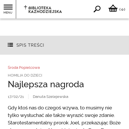
0
(
)
MENU
SPIS TREŚCI
Środa Popielcowa
HOMILIA DO DZIECI
Najlepsza nagroda
17/02/21
Danuta Szelejewska
Gdy ktoś nas do czegoś wzywa, to musimy nie
tylko wysłuchać ale także wyrazić swoje zdanie.
Starotestamentalny prorok Joel, przekazując Boże