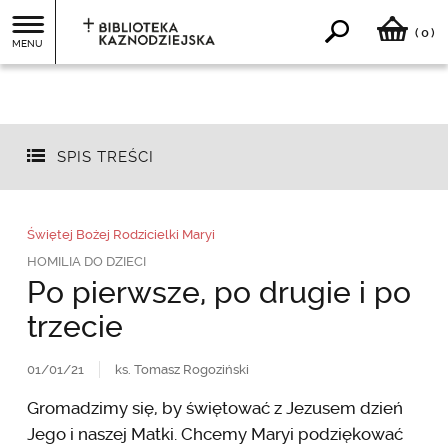
0
(
)
MENU
SPIS TREŚCI
Świętej Bożej Rodzicielki Maryi
HOMILIA DO DZIECI
Po pierwsze, po drugie i po
trzecie
01/01/21
ks. Tomasz Rogoziński
Gromadzimy się, by świętować z Jezusem dzień
Jego i naszej Matki. Chcemy Maryi podziękować