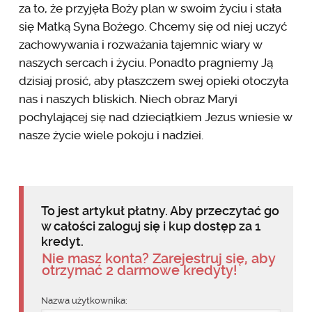
za to, że przyjęła Boży plan w swoim życiu i stała
się Matką Syna Bożego. Chcemy się od niej uczyć
zachowywania i rozważania tajemnic wiary w
naszych sercach i życiu. Ponadto pragniemy Ją
dzisiaj prosić, aby płaszczem swej opieki otoczyła
nas i naszych bliskich. Niech obraz Maryi
pochylającej się nad dzieciątkiem Jezus wniesie w
nasze życie wiele pokoju i nadziei.
To jest artykuł płatny. Aby przeczytać go
w całości zaloguj się i kup dostęp za 1
kredyt.
Nie masz konta? Zarejestruj się, aby
otrzymać 2 darmowe kredyty!
Nazwa użytkownika: