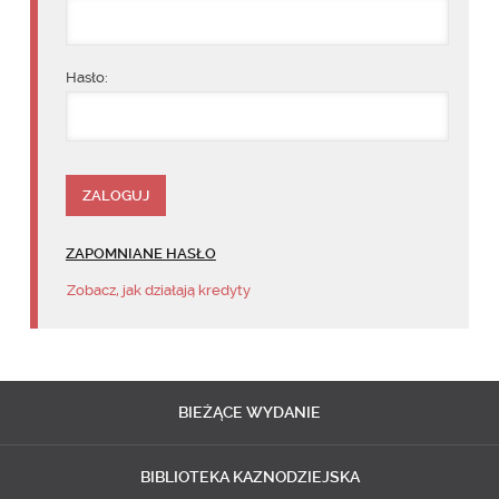
Hasło:
ZAPOMNIANE HASŁO
Zobacz, jak działają kredyty
BIEŻĄCE
WYDANIE
BIBLIOTEKA
KAZNODZIEJSKA