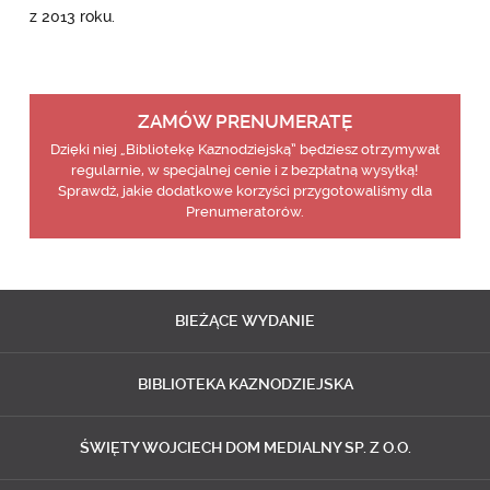
z 2013 roku.
ZAMÓW PRENUMERATĘ
Dzięki niej „Bibliotekę Kaznodziejską” będziesz otrzymywał
regularnie, w specjalnej cenie i z bezpłatną wysyłką!
Sprawdź, jakie dodatkowe korzyści przygotowaliśmy dla
Prenumeratorów.
BIEŻĄCE
WYDANIE
BIBLIOTEKA
KAZNODZIEJSKA
ŚWIĘTY WOJCIECH
DOM MEDIALNY SP. Z O.O.