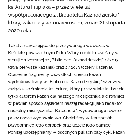
ks. Artura Filipiaka – przez wiele lat
współpracującego z „Biblioteką Kaznodziejską” –
który, zakażony koronawirusem, zmarł 2 listopada
2020 roku.
Teksty, nawiązujące do przeżywanego wówczas w
Kościele powszechnym Roku Wiary opublikowaliśmy w
wersji drukowanej w „Bibliotece Kaznodziejskiej” 1/2013
(dwa pierwsze kazania) oraz 2/2013 (cztery kazania).
Obszerne fragmenty wszystkich sześciu kazań
wydrukowaliśmy w „Bibliotece Kaznodziejskiej” 1/2021 w
związku ze śmiercią ks. Artura, który przez wiele lat był nie
tylko autorem kazań dla naszego miesięcznika ale również
w pewien sposób sąsiadem naszej redakcji, jako redaktor
naczelny miesięcznika „Katecheta”, wydawanego również
przez nasze wydawnictwo. Chcieliśmy w ten sposób
przypomnieć jego dorobek oraz uczcić jego pamięć.
Poniżej udostępniamy w osobnych plikach cały cykl kazań