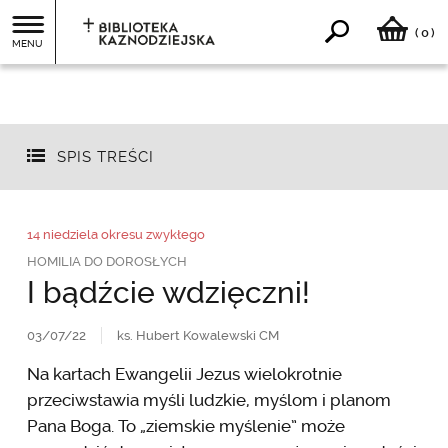
0
(
)
MENU
SPIS TREŚCI
14 niedziela okresu zwykłego
HOMILIA DO DOROSŁYCH
I bądźcie wdzięczni!
03/07/22
ks. Hubert Kowalewski CM
Na kartach Ewangelii Jezus wielokrotnie
przeciwstawia myśli ludzkie, myślom i planom
Pana Boga. To „ziemskie myślenie” może