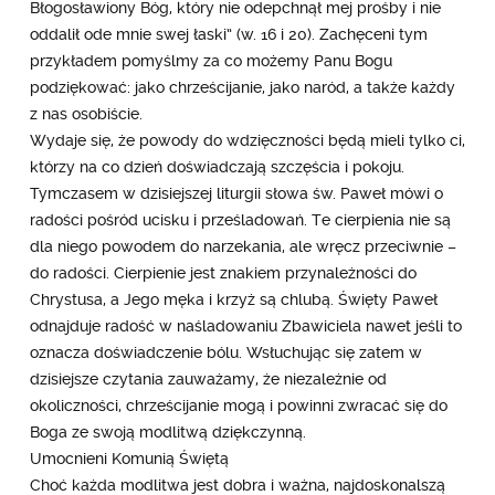
Błogosławiony Bóg, który nie odepchnął mej prośby i nie
oddalił ode mnie swej łaski” (w. 16 i 20). Zachęceni tym
przykładem pomyślmy za co możemy Panu Bogu
podziękować: jako chrześcijanie, jako naród, a także każdy
z nas osobiście.
Wydaje się, że powody do wdzięczności będą mieli tylko ci,
którzy na co dzień doświadczają szczęścia i pokoju.
Tymczasem w dzisiejszej liturgii słowa św. Paweł mówi o
radości pośród ucisku i prześladowań. Te cierpienia nie są
dla niego powodem do narzekania, ale wręcz przeciwnie –
do radości. Cierpienie jest znakiem przynależności do
Chrystusa, a Jego męka i krzyż są chlubą. Święty Paweł
odnajduje radość w naśladowaniu Zbawiciela nawet jeśli to
oznacza doświadczenie bólu. Wsłuchując się zatem w
dzisiejsze czytania zauważamy, że niezależnie od
okoliczności, chrześcijanie mogą i powinni zwracać się do
Boga ze swoją modlitwą dziękczynną.
Umocnieni Komunią Świętą
Choć każda modlitwa jest dobra i ważna, najdoskonalszą