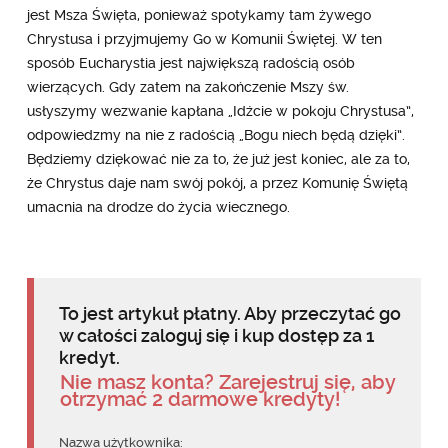
jest Msza Święta, ponieważ spotykamy tam żywego
Chrystusa i przyjmujemy Go w Komunii Świętej. W ten
sposób Eucharystia jest największą radością osób
wierzących. Gdy zatem na zakończenie Mszy św.
usłyszymy wezwanie kapłana „Idźcie w pokoju Chrystusa”,
odpowiedzmy na nie z radością „Bogu niech będą dzięki”.
Będziemy dziękować nie za to, że już jest koniec, ale za to,
że Chrystus daje nam swój pokój, a przez Komunię Świętą
umacnia na drodze do życia wiecznego.
To jest artykuł płatny. Aby przeczytać go
w całości zaloguj się i kup dostęp za 1
kredyt.
Nie masz konta? Zarejestruj się, aby
otrzymać 2 darmowe kredyty!
Nazwa użytkownika: