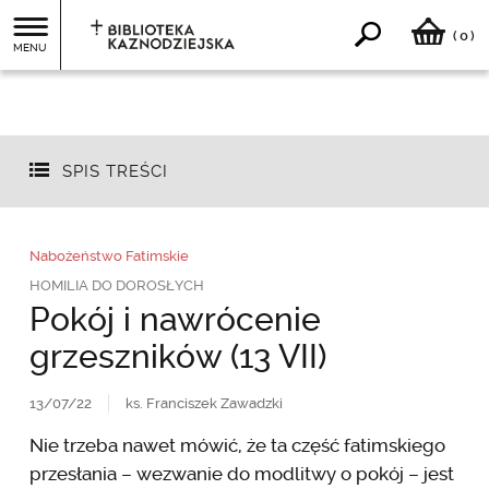
0
(
)
MENU
SPIS TREŚCI
Nabożeństwo Fatimskie
HOMILIA DO DOROSŁYCH
Pokój i nawrócenie
grzeszników (13 VII)
13/07/22
ks. Franciszek Zawadzki
Nie trzeba nawet mówić, że ta część fatimskiego
przesłania – wezwanie do modlitwy o pokój – jest