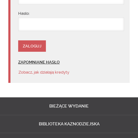
Hasło:
ZAPOMNIANE HASŁO
Zobacz, jak działają kredyty
BIEŻĄCE
WYDANIE
BIBLIOTEKA
KAZNODZIEJSKA