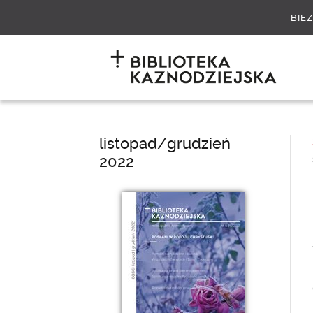
BIE
listopad/grudzień
2022