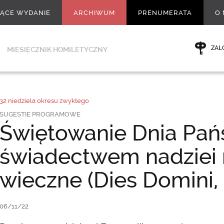
ŻĄCE WYDANIE
ARCHIWUM
PRENUMERATA
O 
ZAL
MIESIĘCZNIK HOMILETYCZNY
32 niedziela okresu zwykłego
SUGESTIE PROGRAMOWE
Świętowanie Dnia Pańs
świadectwem nadziei 
wieczne (Dies Domini, 
06/11/22