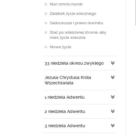
Non omnis moriar
Zadatek życia wiecznego
Saduceusze i prawo lewiratu
Stać po właściwiej stronie, aby
mieć życie wieczne
Nowe życie
33 niedziela okresu zwykłego
Jezusa Chrystusa Króla
Wszechświata
1 niedziela Adwentu
2 niedziela Adwentu
3 niedziela Adwentu