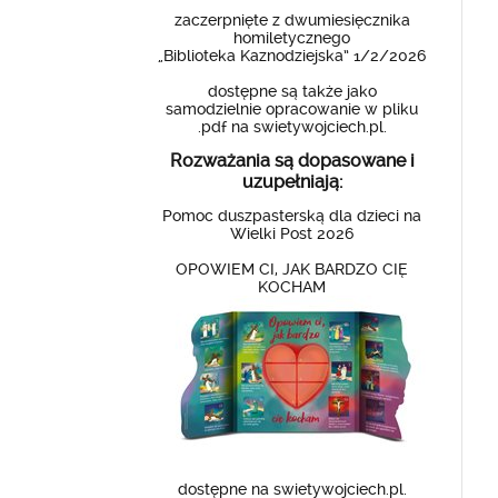
zaczerpnięte z dwumiesięcznika
homiletycznego
„Biblioteka Kaznodziejska” 1/2/2026
dostępne są także jako
samodzielnie opracowanie w pliku
.pdf na swietywojciech.pl.
Rozważania są dopasowane i
uzupełniają:
Pomoc duszpasterską dla dzieci na
Wielki Post 2026
OPOWIEM CI, JAK BARDZO CIĘ
KOCHAM
dostępne na swietywojciech.pl.