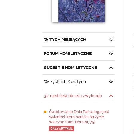
W TYCH MIESIĄCACH
FORUM HOMILETYCZNE
SUGESTIE HOMILETYCZNE
Wszystkich Świętych
32 niedziela okresu zwykłego
Świętowanie Dnia Pańskiego jest
świadectwem nadziei na życie
wieczne (Dies Domini, 75)
CAŁY ARTYKUŁ