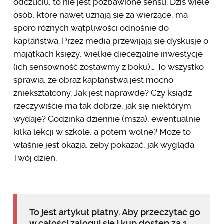
odczuciu, to nie jest pozbawione sensu. Dziś wiele
osób, które nawet uznają się za wierzące, ma
sporo różnych wątpliwości odnośnie do
kapłaństwa. Przez media przewijają się dyskusje o
majątkach księży, wielkie diecezjalne inwestycje
(ich sensowność zostawmy z boku)… To wszystko
sprawia, że obraz kapłaństwa jest mocno
zniekształcony. Jak jest naprawdę? Czy ksiądz
rzeczywiście ma tak dobrze, jak się niektórym
wydaje? Godzinka dziennie (msza), ewentualnie
kilka lekcji w szkole, a potem wolne? Może to
właśnie jest okazja, żeby pokazać, jak wygląda
Twój dzień.
To jest artykuł płatny. Aby przeczytać go
w całości zaloguj się i kup dostęp za 1