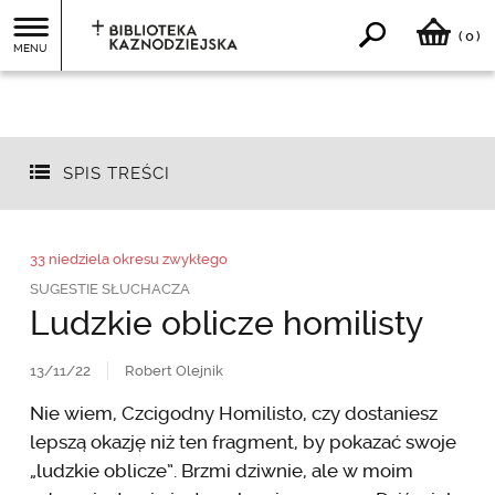
0
(
)
MENU
SPIS TREŚCI
33 niedziela okresu zwykłego
SUGESTIE SŁUCHACZA
Ludzkie oblicze homilisty
13/11/22
Robert Olejnik
Nie wiem, Czcigodny Homilisto, czy dostaniesz
lepszą okazję niż ten fragment, by pokazać swoje
„ludzkie oblicze”. Brzmi dziwnie, ale w moim