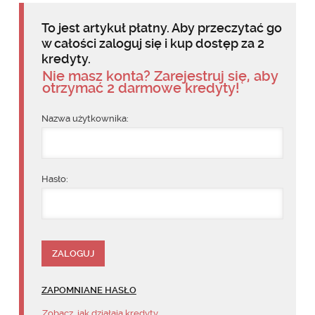
To jest artykuł płatny. Aby przeczytać go
w całości zaloguj się i kup dostęp za 2
kredyty.
Nie masz konta? Zarejestruj się, aby
otrzymać 2 darmowe kredyty!
Nazwa użytkownika:
Hasło:
ZAPOMNIANE HASŁO
Zobacz, jak działają kredyty