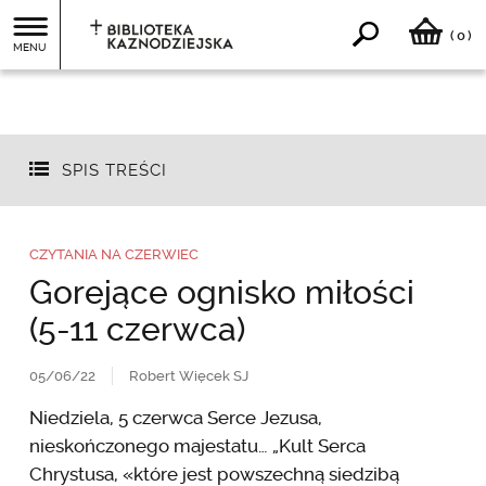
0
(
)
MENU
SPIS TREŚCI
CZYTANIA NA CZERWIEC
Gorejące ognisko miłości
(5-11 czerwca)
05/06/22
Robert Więcek SJ
Niedziela, 5 czerwca Serce Jezusa,
nieskończonego majestatu… „Kult Serca
Chrystusa, «które jest powszechną siedzibą