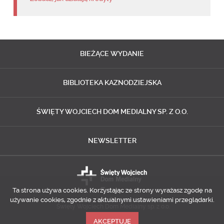
BIEŻĄCE
WYDANIE
BIBLIOTEKA
KAZNODZIEJSKA
ŚWIĘTY WOJCIECH
DOM MEDIALNY SP. Z O.O.
NEWSLETTER
Ta strona używa cookies. Korzystając ze strony wyrażasz zgodę na
używanie cookies, zgodnie z aktualnymi ustawieniami przeglądarki.
Copyright © 2014-2018
Święty Wojciech Dom Medialny sp. z o.o.
AKCEPTUJĘ