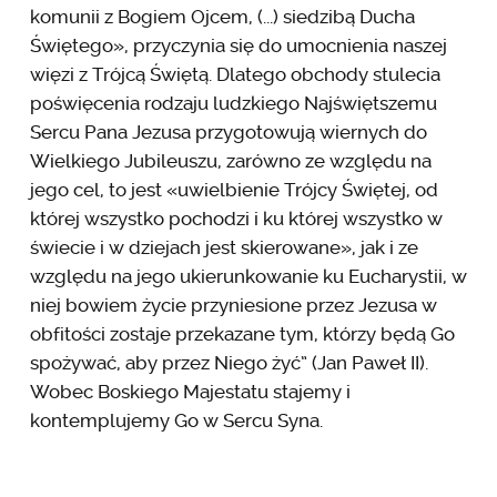
komunii z Bogiem Ojcem, (...) siedzibą Ducha
Świętego», przyczynia się do umocnienia naszej
więzi z Trójcą Świętą. Dlatego obchody stulecia
poświęcenia rodzaju ludzkiego Najświętszemu
Sercu Pana Jezusa przygotowują wiernych do
Wielkiego Jubileuszu, zarówno ze względu na
jego cel, to jest «uwielbienie Trójcy Świętej, od
której wszystko pochodzi i ku której wszystko w
świecie i w dziejach jest skierowane», jak i ze
względu na jego ukierunkowanie ku Eucharystii, w
niej bowiem życie przyniesione przez Jezusa w
obfitości zostaje przekazane tym, którzy będą Go
spożywać, aby przez Niego żyć” (Jan Paweł II).
Wobec Boskiego Majestatu stajemy i
kontemplujemy Go w Sercu Syna.