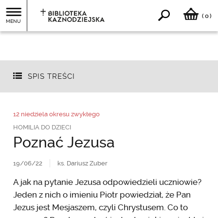
0
(
)
MENU
SPIS TREŚCI
12 niedziela okresu zwykłego
HOMILIA DO DZIECI
Poznać Jezusa
19/06/22
ks. Dariusz Zuber
A jak na pytanie Jezusa odpowiedzieli uczniowie?
Jeden z nich o imieniu Piotr powiedział, że Pan
Jezus jest Mesjaszem, czyli Chrystusem. Co to