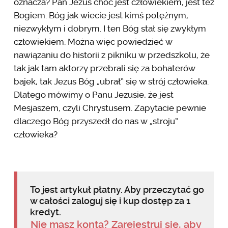
oznacza? Pan Jezus choć jest człowiekiem, jest też
Bogiem. Bóg jak wiecie jest kimś potężnym,
niezwykłym i dobrym. I ten Bóg stał się zwykłym
człowiekiem. Można więc powiedzieć w
nawiązaniu do historii z pikniku w przedszkolu, że
tak jak tam aktorzy przebrali się za bohaterów
bajek, tak Jezus Bóg „ubrał” się w strój człowieka.
Dlatego mówimy o Panu Jezusie, że jest
Mesjaszem, czyli Chrystusem. Zapytacie pewnie
dlaczego Bóg przyszedł do nas w „stroju”
człowieka?
To jest artykuł płatny. Aby przeczytać go
w całości zaloguj się i kup dostęp za 1
kredyt.
Nie masz konta? Zarejestruj się, aby