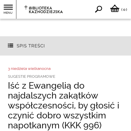
0
(
)
MENU
SPIS TREŚCI
3 niedziela wielkanocna
SUGESTIE PROGRAMOWE
Iść z Ewangelią do
najdalszych zakątków
współczesności, by głosić i
czynić dobro wszystkim
napotkanym (KKK 996)