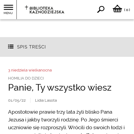
0
(
)
MENU
SPIS TREŚCI
3 niedziela wielkanocna
HOMILIA DO DZIECI
Panie, Ty wszystko wiesz
01/05/22
Lidia Lasota
Apostołowie prawie trzy lata żyli blisko Pana
Jezusa i jakby tworzyli rodzinę. Po Jego śmierci
uczniowie się rozproszyli. Wrócili do swoich łodzi i