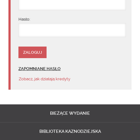
Hasło:
ZAPOMNIANE HASŁO
Zobacz, jak działają kredyty
BIEŻĄCE
WYDANIE
BIBLIOTEKA
KAZNODZIEJSKA