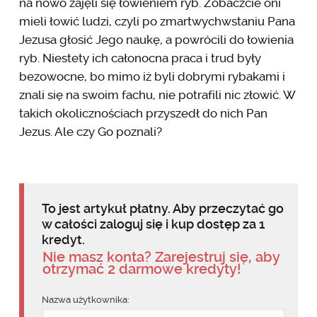
na nowo zajęli się łowieniem ryb. Zobaczcie oni
mieli łowić ludzi, czyli po zmartwychwstaniu Pana
Jezusa głosić Jego naukę, a powrócili do łowienia
ryb. Niestety ich całonocna praca i trud były
bezowocne, bo mimo iż byli dobrymi rybakami i
znali się na swoim fachu, nie potrafili nic złowić. W
takich okolicznościach przyszedł do nich Pan
Jezus. Ale czy Go poznali?
To jest artykuł płatny. Aby przeczytać go
w całości zaloguj się i kup dostęp za 1
kredyt.
Nie masz konta? Zarejestruj się, aby
otrzymać 2 darmowe kredyty!
Nazwa użytkownika: