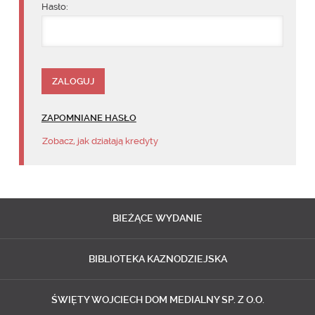
Hasło:
ZAPOMNIANE HASŁO
Zobacz, jak działają kredyty
BIEŻĄCE
WYDANIE
BIBLIOTEKA
KAZNODZIEJSKA
ŚWIĘTY WOJCIECH
DOM MEDIALNY SP. Z O.O.