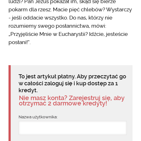
ludzi? Pan Jezus pokazał im, skąd się bierze
pokarm dla rzesz. Macie pięć chlebów? Wystarczy
- jeśli oddacie wszystko. Do nas, którzy nie
rozumiemy swego posłannictwa, mówi:
„Przyjęliście Mnie w Eucharystii? Idźcie, jesteście
posłani!”.
To jest artykuł płatny. Aby przeczytać go
w całości zaloguj się i kup dostęp za 1
kredyt.
Nie masz konta? Zarejestruj się, aby
otrzymać 2 darmowe kredyty!
Nazwa użytkownika: