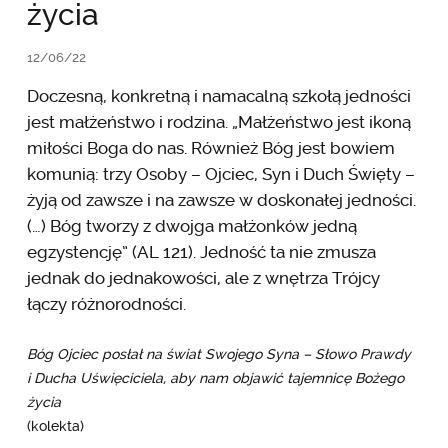
życia
12/06/22
Doczesną, konkretną i namacalną szkołą jedności
jest małżeństwo i rodzina. „Małżeństwo jest ikoną
miłości Boga do nas. Również Bóg jest bowiem
komunią: trzy Osoby – Ojciec, Syn i Duch Święty –
żyją od zawsze i na zawsze w doskonałej jedności.
(…) Bóg tworzy z dwojga małżonków jedną
egzystencję” (AL 121). Jedność ta nie zmusza
jednak do jednakowości, ale z wnętrza Trójcy
łączy różnorodności.
Bóg Ojciec posłał na świat Swojego Syna – Słowo Prawdy
i Ducha Uświęciciela, aby nam objawić tajemnicę Bożego
życia
(kolekta)