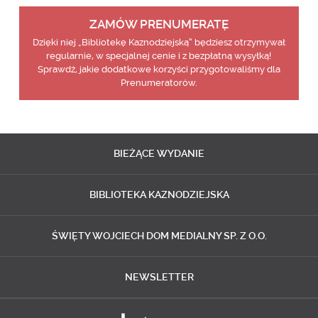
ZAMÓW PRENUMERATĘ
Dzięki niej „Bibliotekę Kaznodziejską” będziesz otrzymywał
regularnie, w specjalnej cenie i z bezpłatną wysyłką!
Sprawdź, jakie dodatkowe korzyści przygotowaliśmy dla
Prenumeratorów.
BIEŻĄCE
WYDANIE
BIBLIOTEKA
KAZNODZIEJSKA
ŚWIĘTY WOJCIECH
DOM MEDIALNY SP. Z O.O.
NEWSLETTER