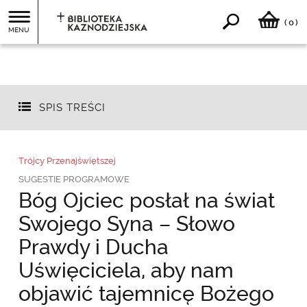
0
(
)
MENU
SPIS TREŚCI
Trójcy Przenajświętszej
SUGESTIE PROGRAMOWE
Bóg Ojciec posłał na świat
Swojego Syna – Słowo
Prawdy i Ducha
Uświęciciela, aby nam
objawić tajemnicę Bożego