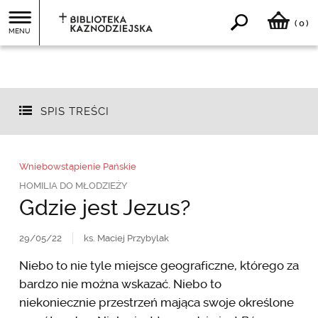
0
(
)
MENU
SPIS TREŚCI
Wniebowstąpienie Pańskie
HOMILIA DO MŁODZIEŻY
Gdzie jest Jezus?
29/05/22
ks. Maciej Przybylak
Niebo to nie tyle miejsce geograficzne, którego za
bardzo nie można wskazać. Niebo to
niekoniecznie przestrzeń mająca swoje określone