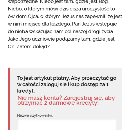
współrzędne. Niebo jest tam, gdzie jest Bóg.
Niebo, o którym mówi dzisiejsza uroczystość to
ów dom Ojca, o którym Jezus nas zapewnił, że jest
w nim miejsce dla każdego. Pan Jezus wstępuje
do nieba wskazując nam cel naszej drogi życia.
Jako Jego uczniowie podążamy tam, gdzie jest
On. Zatem dokąd?
To jest artykuł płatny. Aby przeczytać go
w całości zaloguj się i kup dostęp za 1
kredyt.
Nie masz konta? Zarejestruj się, aby
otrzymać 2 darmowe kredyty!
Nazwa użytkownika: