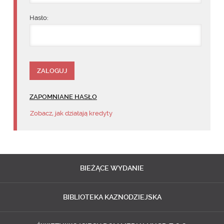
Hasło:
ZAPOMNIANE HASŁO
Zobacz, jak działają kredyty
BIEŻĄCE
WYDANIE
BIBLIOTEKA
KAZNODZIEJSKA