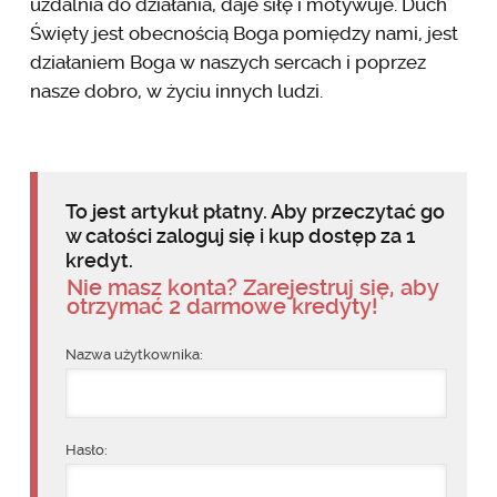
uzdalnia do działania, daje siłę i motywuje. Duch
Święty jest obecnością Boga pomiędzy nami, jest
działaniem Boga w naszych sercach i poprzez
nasze dobro, w życiu innych ludzi.
To jest artykuł płatny. Aby przeczytać go
w całości zaloguj się i kup dostęp za 1
kredyt.
Nie masz konta? Zarejestruj się, aby
otrzymać 2 darmowe kredyty!
Nazwa użytkownika:
Hasło: