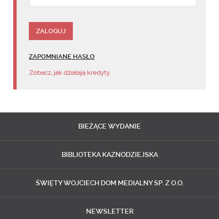
ZAPOMNIANE HASŁO
Zobacz, jak działają kredyty
BIEŻĄCE
WYDANIE
BIBLIOTEKA
KAZNODZIEJSKA
ŚWIĘTY WOJCIECH
DOM MEDIALNY SP. Z O.O.
NEWSLETTER