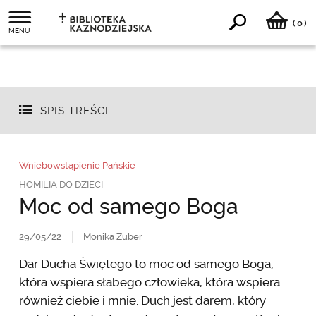
0
(
)
MENU
SPIS TREŚCI
Wniebowstąpienie Pańskie
HOMILIA DO DZIECI
Moc od samego Boga
29/05/22
Monika Zuber
Dar Ducha Świętego to moc od samego Boga,
która wspiera słabego człowieka, która wspiera
również ciebie i mnie. Duch jest darem, który