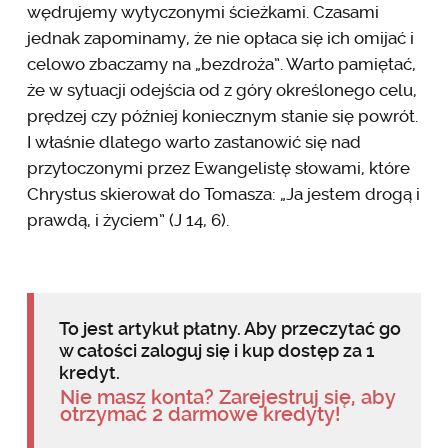
wędrujemy wytyczonymi ścieżkami. Czasami
jednak zapominamy, że nie opłaca się ich omijać i
celowo zbaczamy na „bezdroża”. Warto pamiętać,
że w sytuacji odejścia od z góry określonego celu,
prędzej czy później koniecznym stanie się powrót.
I właśnie dlatego warto zastanowić się nad
przytoczonymi przez Ewangelistę słowami, które
Chrystus skierował do Tomasza: „Ja jestem drogą i
prawdą, i życiem” (J 14, 6).
To jest artykuł płatny. Aby przeczytać go
w całości zaloguj się i kup dostęp za 1
kredyt.
Nie masz konta? Zarejestruj się, aby
otrzymać 2 darmowe kredyty!