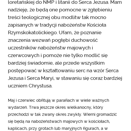
loretańskiej do NMP i litanii do Serca Jezusa. Mam
nadzieję, że będą one pomocne w zgłębieniu
treści teologicznej obu modlitw tak mocno
zapisanych w tradycji nabożeństw Kościoła
Rzymskokatolickiego. Ufam, że poznanie
znaczenia wezwań pogłębi duchowość
uczestników nabożeństw majowych i
czerwcowych i pomoże nie tylko modlić się
bardziej świadomie, ale przede wszystkim
postępować w kształtowaniu serc na wzór Serca
Jezusa i Serca Maryi, w stawaniu się coraz bardziej
uczniem Chrystusa.
Maj i czerwiec obfitują w parafiach w wiele ważnych
wydarzeń. Trwa jeszcze okres wielkanocny, który
przechodzi w tak zwany okres zwykły. Wierni gromadzić
się będą na nabożeństwach majowych w kościołach,
kaplicach, przy grotach lub maryjnych figurach, a w