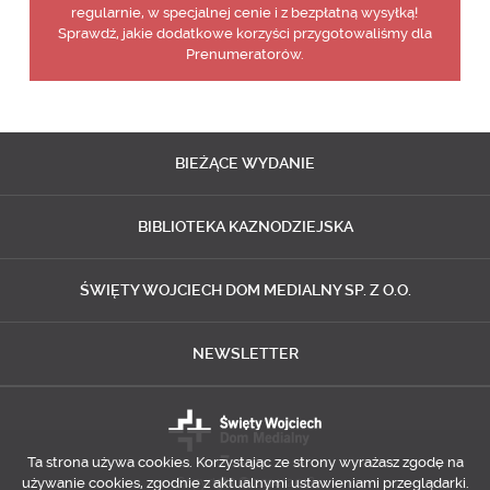
regularnie, w specjalnej cenie i z bezpłatną wysyłką!
Sprawdź, jakie dodatkowe korzyści przygotowaliśmy dla
Prenumeratorów.
BIEŻĄCE
WYDANIE
BIBLIOTEKA
KAZNODZIEJSKA
ŚWIĘTY WOJCIECH
DOM MEDIALNY SP. Z O.O.
NEWSLETTER
Ta strona używa cookies. Korzystając ze strony wyrażasz zgodę na
używanie cookies, zgodnie z aktualnymi ustawieniami przeglądarki.
Copyright © 2014-2018