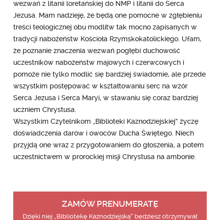
wezwań z litanii loretańskiej do NMP i litanii do Serca
Jezusa. Mam nadzieję, że będą one pomocne w zgłębieniu
treści teologicznej obu modlitw tak mocno zapisanych w
tradycji nabożeństw Kościoła Rzymskokatolickiego. Ufam,
że poznanie znaczenia wezwań pogłębi duchowość
uczestników nabożeństw majowych i czerwcowych i
pomoże nie tylko modlić się bardziej świadomie, ale przede
wszystkim postępować w kształtowaniu serc na wzór
Serca Jezusa i Serca Maryi, w stawaniu się coraz bardziej
uczniem Chrystusa.
Wszystkim Czytelnikom „Biblioteki Kaznodziejskiej” życzę
doświadczenia darów i owoców Ducha Świętego. Niech
przyjdą one wraz z przygotowaniem do głoszenia, a potem
uczestnictwem w prorockiej misji Chrystusa na ambonie.
ZAMÓW PRENUMERATĘ
Dzięki niej „Bibliotekę Kaznodziejską” będziesz otrzymywał