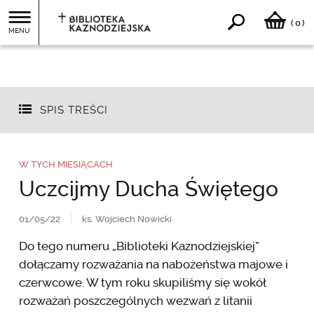
0
(
)
MENU
SPIS TREŚCI
W TYCH MIESIĄCACH
Uczcijmy Ducha Świętego
01/05/22
ks. Wojciech Nowicki
Do tego numeru „Biblioteki Kaznodziejskiej”
dołączamy rozważania na nabożeństwa majowe i
czerwcowe. W tym roku skupiliśmy się wokół
rozważań poszczególnych wezwań z litanii