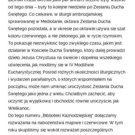
od tego dnia – były to kolejne niedziele po Zesłaniu Ducha
Świętego. Co ciekawe, w liturgii ambrozjańskiej,
sprawowanej w Mediolanie, oktawa Zesłania Ducha
Świętego pozostała, a w okresie po oktawie używa się szat
koloru czerwonego, a nie zielonego, jak w rycie rzymskim.
To pokazuje niezwykłość tego zwykłego czasu, jakim jest
działanie w Kościele Ducha Świętego, który dalej prowadzi
dzieło Jezusa Chrystusa na świecie i dopełnia wszelkiego
uświęcenia, jak modlimy się w IV Modlitwie
Eucharystycznej. Pośród różnych okoliczności liturgicznych
i wydarzeń parafialnych, o których wspomniałem na
początku, może nam umknąć uroczystość Zesłania Ducha
Świętego jako jedna z wielu. Chciałbym zachęcić, aby
uczynić ją wyjątkową i obchodzić równie uroczyście, jak
Wielkanoc.
Do tego numeru „Biblioteki Kaznodziejskiej” dołączamy
rozważania na nabożeństwa majowe i czerwcowe. W tym
roku skupiliśmy się wokół rozważań poszczególnych