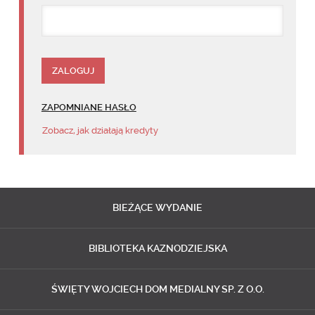
ZAPOMNIANE HASŁO
Zobacz, jak działają kredyty
BIEŻĄCE
WYDANIE
BIBLIOTEKA
KAZNODZIEJSKA
ŚWIĘTY WOJCIECH
DOM MEDIALNY SP. Z O.O.