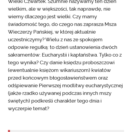
Wielki Czwartek. Szumnie nazywamy ten dzień
wielkim, ale w większości, tak naprawdę, nie
wiemy dlaczego jest wielki. Czy mamy
świadomość tego, do czego nas zaprasza Msza
Wieczerzy Pańskiej, w której aktualnie
uczestniczymy? Wielu z nas ze spokojem
odpowie regułką: to dzień ustanowienia dwóch
sakramentów: Eucharystii i kapłaństwa. Tylko co z
tego wynika? Czy danie księdzu proboszczowi
(ewentualnie księżom wikariuszom) kwiatów
przed końcowym błogosławieństwem oraz
odśpiewanie Pierwszej modlitwy eucharystycznej
(jakże rzadko używanej podczas innych mszy
świętych) podkreśli charakter tego dnia i
wyczerpie temat?