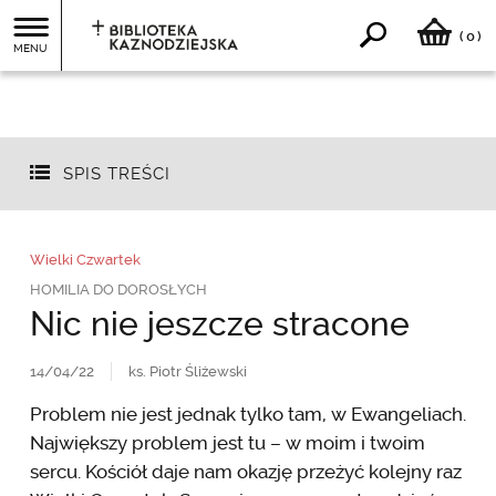
0
(
)
MENU
SPIS TREŚCI
Wielki Czwartek
HOMILIA DO DOROSŁYCH
Nic nie jeszcze stracone
14/04/22
ks. Piotr Śliżewski
Problem nie jest jednak tylko tam, w Ewangeliach.
Największy problem jest tu – w moim i twoim
sercu. Kościół daje nam okazję przeżyć kolejny raz