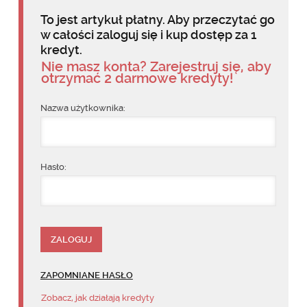
To jest artykuł płatny. Aby przeczytać go
w całości zaloguj się i kup dostęp za 1
kredyt.
Nie masz konta? Zarejestruj się, aby
otrzymać 2 darmowe kredyty!
Nazwa użytkownika:
Hasło:
ZAPOMNIANE HASŁO
Zobacz, jak działają kredyty