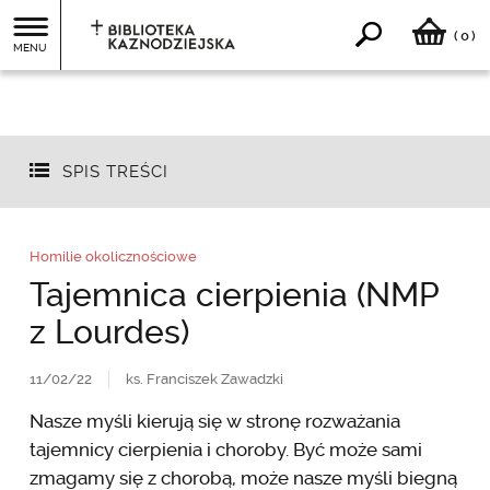
0
(
)
MENU
SPIS TREŚCI
Homilie okolicznościowe
Tajemnica cierpienia (NMP
z Lourdes)
11/02/22
ks. Franciszek Zawadzki
Nasze myśli kierują się w stronę rozważania
tajemnicy cierpienia i choroby. Być może sami
zmagamy się z chorobą, może nasze myśli biegną