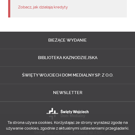
Zobacz, jak działają kredyty
BIEŻĄCE
WYDANIE
BIBLIOTEKA
KAZNODZIEJSKA
ŚWIĘTY WOJCIECH
DOM MEDIALNY SP. Z O.O.
NEWSLETTER
Ta strona używa cookies. Korzystając ze strony wyrażasz zgodę na
używanie cookies, zgodnie z aktualnymi ustawieniami przeglądarki.
Copyright © 2014-2018
Święty Wojciech Dom Medialny sp. z o.o.