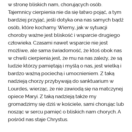
w stronę bliskich nam, chorujących osób.
Tajemnicy cierpienia nie da się łatwo pojąć, a tym
bardziej przyjąć, jeśli dotyka ona nas samych bądź
osób, które kochamy. Wiemy, jak w sytuacji
choroby ważne jest bliskość i wsparcie drugiego
człowieka. Czasami nawet wsparcie nie jest
możliwe, ale sama świadomość, że ktoś obok nas
w chwili cierpienia jest, że mu na nas zależy, że są
ludzie którzy pamiętają i myślą o nas, jest wielką i
bardzo ważną pociechą i umocnieniem. Z taką
nadzieją chorzy przybywają do sanktuarium w
Lourdes, wierząc, że nie zawiodą się na matczynej
opiece Maryi. Z taką nadzieją także my
gromadzimy się dziś w kościele, sami chorując lub
nosząc w sercu pamięć o bliskich nam chorych. A
pośród nas staje Chrystus.