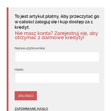
To jest artykuł płatny. Aby przeczytać go
w całości zaloguj się i kup dostęp za 1
kredyt.
Nie masz konta? Zarejestruj się, aby
otrzymać 2 darmowe kredyty!
Nazwa użytkownika:
Hasło:
ZAPOMNIANE HASŁO