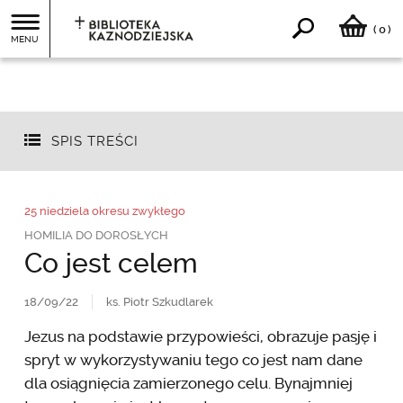
0
(
)
MENU
SPIS TREŚCI
25 niedziela okresu zwykłego
HOMILIA DO DOROSŁYCH
Co jest celem
18/09/22
ks. Piotr Szkudlarek
Jezus na podstawie przypowieści, obrazuje pasję i
spryt w wykorzystywaniu tego co jest nam dane
dla osiągnięcia zamierzonego celu. Bynajmniej