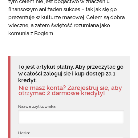
tym celem nie jest bogactwo w znaczeniu
finansowym ani żaden sukces – tak jak się go
prezentuje w kulturze masowej. Celem są dobra
wieczne, a zatem świętość rozumiana jako
komunia z Bogiem.
To jest artykuł płatny. Aby przeczytać go
w całości zaloguj się i kup dostęp za 1
kredyt.
Nie masz konta? Zarejestruj się, aby
otrzymać 2 darmowe kredyty!
Nazwa użytkownika:
Hasło: