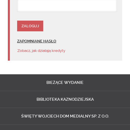
ZAPOMNIANE HASŁO
Zobacz, jak działają kredyty
BIEŻĄCE
WYDANIE
BIBLIOTEKA
KAZNODZIEJSKA
ŚWIĘTY WOJCIECH
DOM MEDIALNY SP. Z O.O.