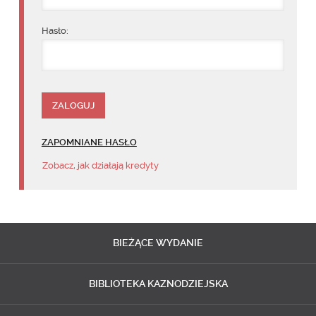
Hasło:
ZAPOMNIANE HASŁO
Zobacz, jak działają kredyty
BIEŻĄCE
WYDANIE
BIBLIOTEKA
KAZNODZIEJSKA