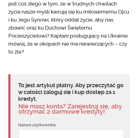
jest coś złego w tym, że w trudnych chwilach
życia nasze myśli kierują się ku miłosiernemu Ojcu
i ku Jego Synowi, który oddał życie, aby nas
zbawić oraz ku Duchowi Świętemu
Pocieszycielowi? Kapłani posługujący na Ukrainie
mówią, że w okopach nie ma niewierzących – czy
to źle?
To jest artykuł płatny. Aby przeczytać go
w całości zaloguj się i kup dostęp za 1
kredyt.
Nie masz konta? Zarejestruj się, aby
otrzymać 2 darmowe kredyty!
Nazwa użytkownika: