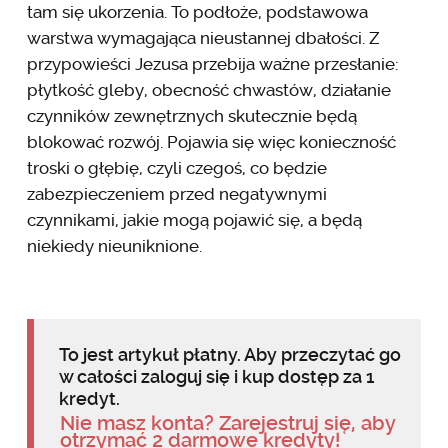
tam się ukorzenia. To podłoże, podstawowa
warstwa wymagająca nieustannej dbałości. Z
przypowieści Jezusa przebija ważne przesłanie:
płytkość gleby, obecność chwastów, działanie
czynników zewnętrznych skutecznie będą
blokować rozwój. Pojawia się więc konieczność
troski o głębię, czyli czegoś, co będzie
zabezpieczeniem przed negatywnymi
czynnikami, jakie mogą pojawić się, a będą
niekiedy nieuniknione.
To jest artykuł płatny. Aby przeczytać go
w całości zaloguj się i kup dostęp za 1
kredyt.
Nie masz konta? Zarejestruj się, aby
otrzymać 2 darmowe kredyty!