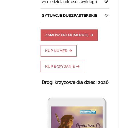
21 niedziela okresu zwykłego
SYTUACJE DUSZPASTERSKIE
ZAMÓW PRENUMERATĘ
KUP NUMER
KUP E-WYDANIE
Drogi krzyżowe dla dzieci 2026