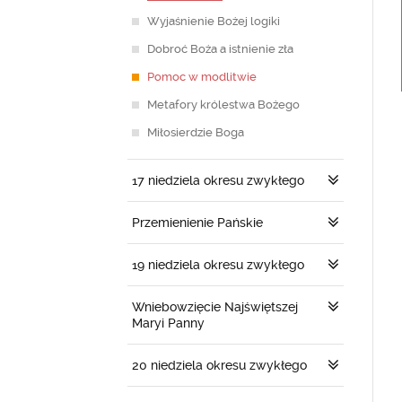
Wyjaśnienie Bożej logiki
Dobroć Boża a istnienie zła
Pomoc w modlitwie
Metafory królestwa Bożego
Miłosierdzie Boga
17 niedziela okresu zwykłego
Przemienienie Pańskie
19 niedziela okresu zwykłego
Wniebowzięcie Najświętszej
Maryi Panny
20 niedziela okresu zwykłego