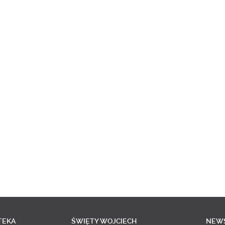
TEKA
ŚWIĘTY WOJCIECH
NEW