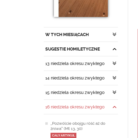
W TYCH MIESIĄCACH
SUGESTIE HOMILETYCZNE
13 niedziela okresu zwykłego
14 niedziela okresu zwykłego
15 niedziela okresu zwykłego
16 niedziela okresu zwykłego
„Pozwólcie obojgu róść aż do
żniwa” (Mt 13, 30)
CAŁY ARTYKUŁ