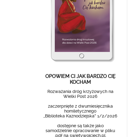
OPOWIEM CI JAK BARDZO CIĘ
KOCHAM
Rozważania dróg krzyżowych na
Wielki Post 2026
zaczerpnięte z dwumiesięcznika
homiletycznego
„Biblioteka Kaznodziejska” 1/2/2026
dostępne są także jako
samodzielnie opracowanie w pliku
.pdf na swietywojciech.pl.