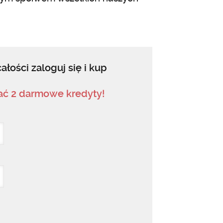
ałości zaloguj się i kup
mać 2 darmowe kredyty!