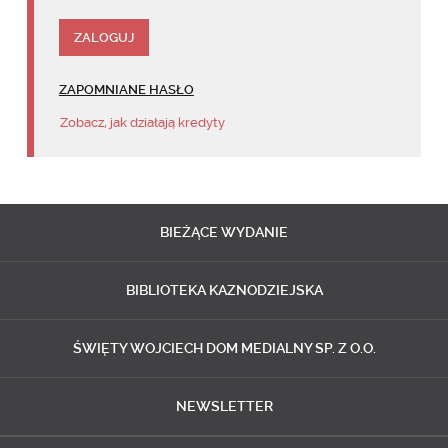
ZAPOMNIANE HASŁO
Zobacz, jak działają kredyty
BIEŻĄCE
WYDANIE
BIBLIOTEKA
KAZNODZIEJSKA
ŚWIĘTY WOJCIECH
DOM MEDIALNY SP. Z O.O.
NEWSLETTER