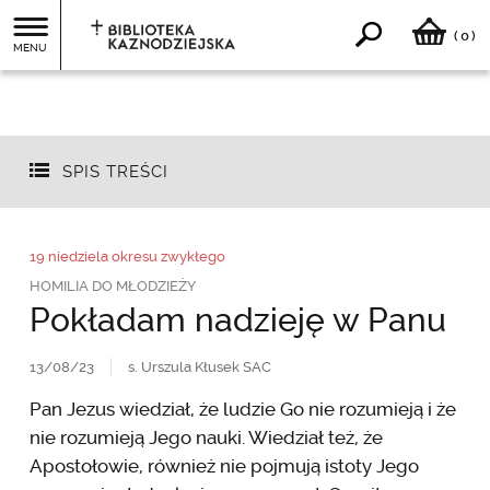
0
(
)
MENU
SPIS TREŚCI
19 niedziela okresu zwykłego
HOMILIA DO MŁODZIEŻY
Pokładam nadzieję w Panu
13/08/23
s. Urszula Kłusek SAC
Pan Jezus wiedział, że ludzie Go nie rozumieją i że
nie rozumieją Jego nauki. Wiedział też, że
Apostołowie, również nie pojmują istoty Jego