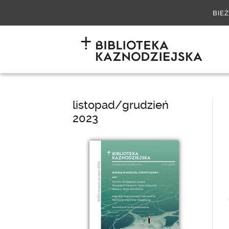
BIE
listopad/grudzień
2023