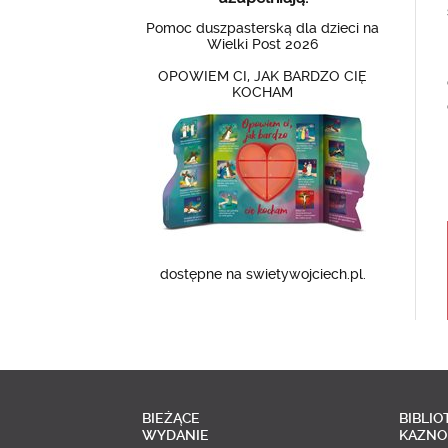
Pomoc duszpasterską dla dzieci na
Wielki Post 2026
OPOWIEM CI, JAK BARDZO CIĘ
KOCHAM
dostępne na swietywojciech.pl.
BIEŻĄCE
BIBLIO
WYDANIE
KAZNO