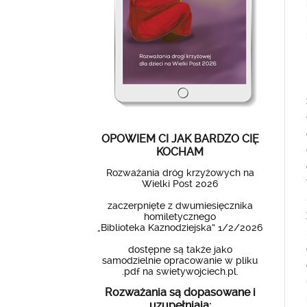
OPOWIEM CI JAK BARDZO CIĘ
KOCHAM
Rozważania dróg krzyżowych na
Wielki Post 2026
zaczerpnięte z dwumiesięcznika
homiletycznego
„Biblioteka Kaznodziejska” 1/2/2026
dostępne są także jako
samodzielnie opracowanie w pliku
.pdf na swietywojciech.pl.
Rozważania są dopasowane i
uzupełniają: