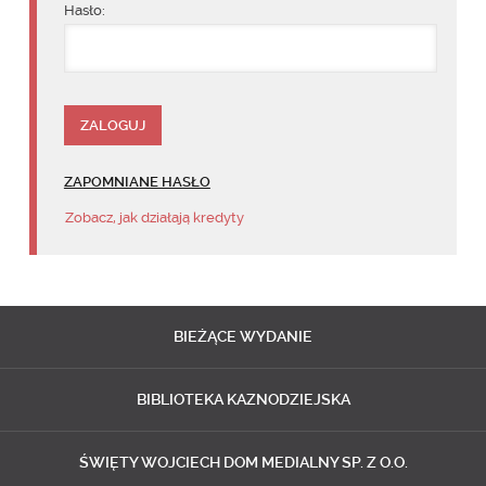
Hasło:
ZAPOMNIANE HASŁO
Zobacz, jak działają kredyty
BIEŻĄCE
WYDANIE
BIBLIOTEKA
KAZNODZIEJSKA
ŚWIĘTY WOJCIECH
DOM MEDIALNY SP. Z O.O.