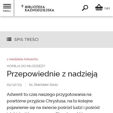
0
(
)
MENU
SPIS TREŚCI
1 niedziela Adwentu
HOMILIA DO MŁODZIEŻY
Przepowiednie z nadzieją
03/12/23
ks. Stanisław Szulc
Adwent to czas naszego przygotowania na
powtórne przyjście Chrystusa, na to kolejne
pojawienie się na świecie pośród ludzi i pośród