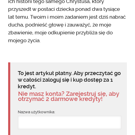
ich historii tego samego Chrystusa, który
przyszedł w postaci dziecka ponad dwa tysiące
lat temu. Twoim i moim zadaniem jest dziś nabrać
ducha, podnieść głowę i zauważyć, że moje
zbawienie, moje odkupienie przybliża się do
mojego życia.
To jest artykuł płatny. Aby przeczytać go
w całości zaloguj się i kup dostęp za 1
kredyt.
Nie masz konta? Zarejestruj się, aby
otrzymać 2 darmowe kredyty!
Nazwa użytkownika: