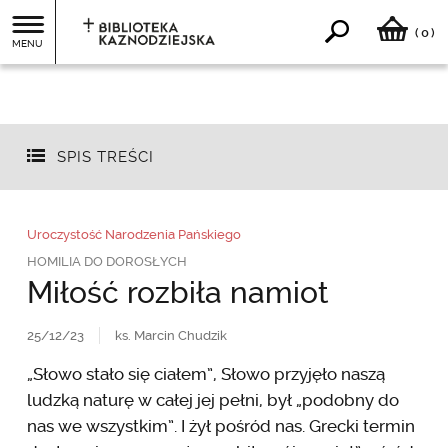
0
(
)
MENU
SPIS TREŚCI
Uroczystość Narodzenia Pańskiego
HOMILIA DO DOROSŁYCH
Miłość rozbiła namiot
25/12/23
ks. Marcin Chudzik
„Słowo stało się ciałem”, Słowo przyjęło naszą
ludzką naturę w całej jej pełni, był „podobny do
nas we wszystkim”. I żył pośród nas. Grecki termin