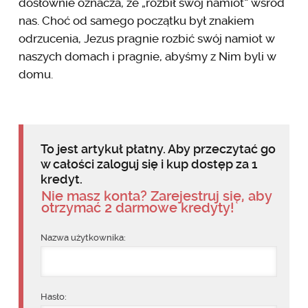
dosłownie oznacza, że „rozbił swój namiot” wśród
nas. Choć od samego początku był znakiem
odrzucenia, Jezus pragnie rozbić swój namiot w
naszych domach i pragnie, abyśmy z Nim byli w
domu.
To jest artykuł płatny. Aby przeczytać go
w całości zaloguj się i kup dostęp za 1
kredyt.
Nie masz konta? Zarejestruj się, aby
otrzymać 2 darmowe kredyty!
Nazwa użytkownika:
Hasło: