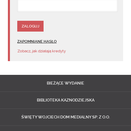
ZAPOMNIANE HASŁO
Zobacz, jak działają kredyty
BIEŻĄCE
WYDANIE
BIBLIOTEKA
KAZNODZIEJSKA
ŚWIĘTY WOJCIECH
DOM MEDIALNY SP. Z O.O.